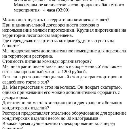
Максимальное количество часов продления банкетного
мероприятия +4 часа (03:00).
Можно ли запускать на территории комплекса салют?
При индивидуальной договоренности возможно
использование мелкой пиротехники. Крупная пиротехника на
территории лесополосы запрещена.
Где переодеваются артисты, которые будут выступать на
банкете?
Мы предоставляем дополнительное помещение для персонала
на территории ресторана.
Стоимость питания команды организаторов?
Мы не ограничиваем заказчика в выборе меню. У нас также
есть фиксированный ужин за 1200 рублей.
Есть ли в ресторане специальный стол для транспортировки
свадебного торта в зал?
Да. Мы предоставим стол на колесах. Он покрыт скатертью,
однако при желании его можно дополнительно оформить с
декоратором.
Достаточно ли места в холодильники для хранения больших
кондитерских изделий?
Ресторан предоставляет отдельное оборудование для хранение
кондитерских изделий весом до 30 килограммов.
В какое время лучше начинать декорирование зала перед
банкетом?