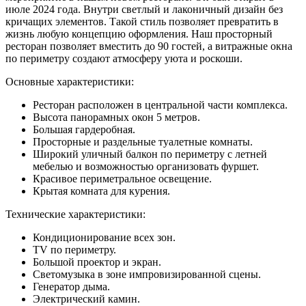
июле 2024 года. Внутри светлый и лаконичный дизайн без
кричащих элементов. Такой стиль позволяет превратить в
жизнь любую концепцию оформления. Наш просторный
ресторан позволяет вместить до 90 гостей, а витражные окна
по периметру создают атмосферу уюта и роскоши.
Основные характеристики:
Ресторан расположен в центральной части комплекса.
Высота панорамных окон 5 метров.
Большая гардеробная.
Просторные и раздельные туалетные комнаты.
Широкий уличный балкон по периметру с летней
мебелью и возможностью организовать фуршет.
Красивое периметральное освещение.
Крытая комната для курения.
Технические характеристики:
Кондиционирование всех зон.
TV по периметру.
Большой проектор и экран.
Светомузыка в зоне импровизированной сцены.
Генератор дыма.
Электрический камин.