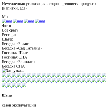
Немедленная утилизация - скоропортящиеся продукты
(напитки, еда).
Меню
Фото
Всё сразу
Ресторан
Шатер
Беседка «Белая»
Беседка «Сад Татьяны»
Гостиная Шале
Гостиная СПА
Беседка «Блиндаж»
Беседка СПА
Шатер
сезон эксплуатации