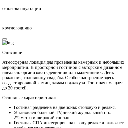
сезон эксплуатации
круглогодично
Описание
Атмосферная локация для проведения камерных и небольших
мероприятий. В просторной гостиной с авторским дизайном
идеально организовать девичник или мальчишник, День
рождения, годовщину свадьбы. Особое настроение здесь
создает дровяной камин, хамам и джакузи. Гостиная вмещает
до 20 гостей.
Основные характеристики:
Гостиная разделена на две зоны: столовую и релакс.
Установлен большой TV,низкий журнальный стол
2*2метра и широкий топчан.
Гостиная СПА интегрирована в зону релакс и включает
в себя, хамам и джакузи.