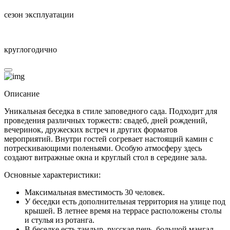
сезон эксплуатации
круглогодично
Описание
Уникальная беседка в стиле заповедного сада. Подходит для
проведения различных торжеств: свадеб, дней рождений,
вечеринок, дружеских встреч и других форматов
мероприятий. Внутри гостей согревает настоящий камин с
потрескивающими поленьями. Особую атмосферу здесь
создают витражные окна и круглый стол в середине зала.
Основные характеристики:
Максимальная вместимость 30 человек.
У беседки есть дополнительная территория на улице под
крышей. В летнее время на террасе расположены столы
и стулья из ротанга.
В беседке есть тандыр, русская печь, большой мангал,