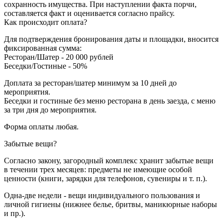
сохранность имущества. При наступлении факта порчи,
составляется факт и оценивается согласно прайсу.
Как происходит оплата?
Для подтверждения бронирования даты и площадки, вносится
фиксированная сумма:
Ресторан/Шатер - 20 000 рублей
Беседки/Гостиные - 50%
Доплата за ресторан/шатер минимум за 10 дней до
мероприятия.
Беседки и гостиные без меню ресторана в день заезда, с меню
за три дня до мероприятия.
Форма оплаты любая.
Забытые вещи?
Согласно закону, загородный комплекс хранит забытые вещи
в течении трех месяцев: предметы не имеющие особой
ценности (книги, зарядки для телефонов, сувениры и т. п.).
Одна-две недели - вещи индивидуального пользования и
личной гигиены (нижнее белье, бритвы, маникюрные наборы
и пр.).