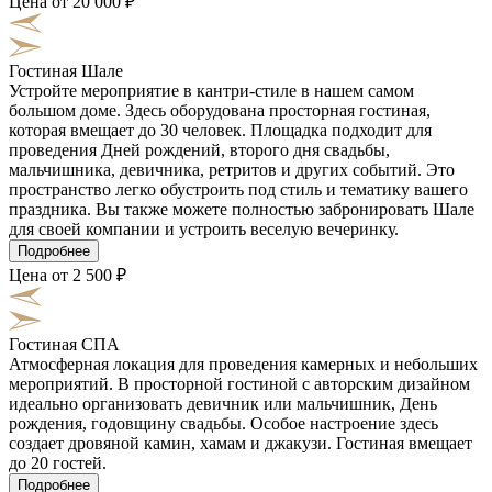
Цена от 20 000 ₽
Гостиная Шале
Устройте мероприятие в кантри-стиле в нашем самом
большом доме. Здесь оборудована просторная гостиная,
которая вмещает до 30 человек. Площадка подходит для
проведения Дней рождений, второго дня свадьбы,
мальчишника, девичника, ретритов и других событий. Это
пространство легко обустроить под стиль и тематику вашего
праздника. Вы также можете полностью забронировать Шале
для своей компании и устроить веселую вечеринку.
Подробнее
Цена от 2 500 ₽
Гостиная СПА
Атмосферная локация для проведения камерных и небольших
мероприятий. В просторной гостиной с авторским дизайном
идеально организовать девичник или мальчишник, День
рождения, годовщину свадьбы. Особое настроение здесь
создает дровяной камин, хамам и джакузи. Гостиная вмещает
до 20 гостей.
Подробнее