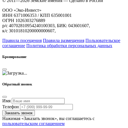
© 2011—2026 Земские имения — сделано в России
ООО «Эко-Инвест»
ИНН 6371006353 / КПП 635001001
ОГРН 1026303276889
р/с 40702810954240100303, БИК: 043601607,
к/с 30101810200000000607,
Правила посещения
Правила размещения
Пользовательское
соглашение
Политика обработки персональных данных
Бронирование
Обратный звонок
Имя
Телефон
Заказать звонок
Нажимая «Заказать звонок», вы соглашаетесь с
пользовательским соглашением