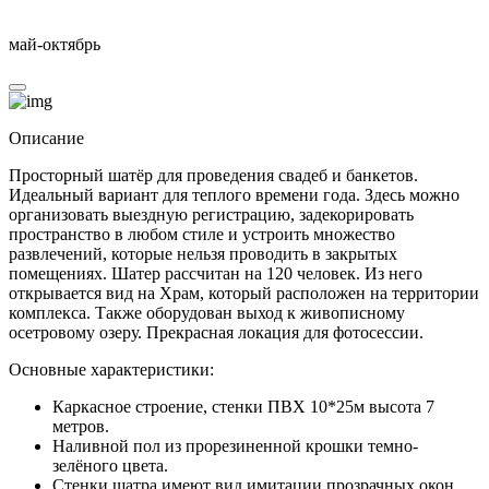
май-октябрь
Описание
Просторный шатёр для проведения свадеб и банкетов.
Идеальный вариант для теплого времени года. Здесь можно
организовать выездную регистрацию, задекорировать
пространство в любом стиле и устроить множество
развлечений, которые нельзя проводить в закрытых
помещениях. Шатер рассчитан на 120 человек. Из него
открывается вид на Храм, который расположен на территории
комплекса. Также оборудован выход к живописному
осетровому озеру. Прекрасная локация для фотосессии.
Основные характеристики:
Каркасное строение, стенки ПВХ 10*25м высота 7
метров.
Наливной пол из прорезиненной крошки темно-
зелёного цвета.
Стенки шатра имеют вид имитации прозрачных окон.