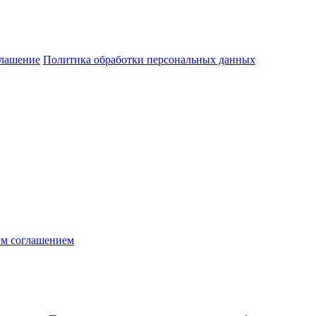
глашение
Политика обработки персональных данных
им соглашением