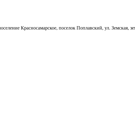
оселение Красносамарское, поселок Поплавский, ул. Земская, зе