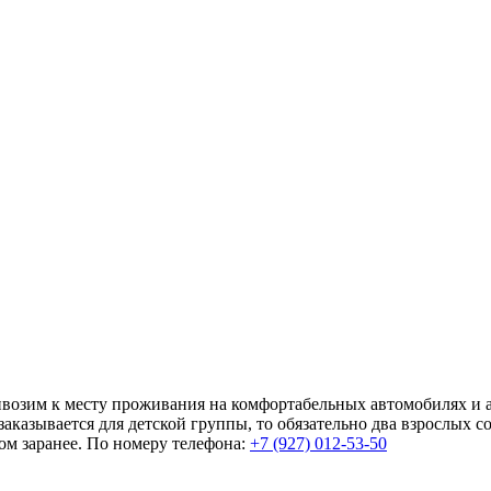
ивозим к месту проживания на комфортабельных автомобилях и а
заказывается для детской группы, то обязательно два взрослых 
ом заранее. По номеру телефона:
+7 (927) 012-53-50