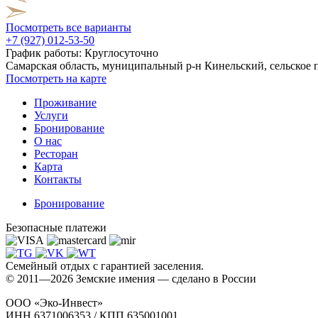
Посмотреть все варианты
+7 (927) 012-53-50
График работы:
Круглосуточно
Самарская область, муниципальный р-н Кинельский, сельское п
Посмотреть на карте
Проживание
Услуги
Бронирование
О нас
Ресторан
Карта
Контакты
Бронирование
Безопасные платежи
Семейный отдых с гарантией заселения.
© 2011—2026 Земские имения — сделано в России
ООО «Эко-Инвест»
ИНН 6371006353 / КПП 635001001