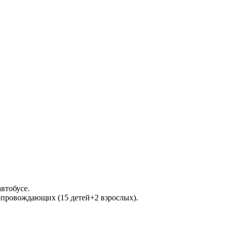
втобусе.
сопровождающих (15 детей+2 взрослых).