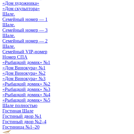
«Дом художника»
«Дом скульптора»
Шале.
Cемейный номер — 1
Шале.
Cемейный номер — 3
Шале.
Cемейный номер — 2
Шале.
Cемейный VIP-номер
Номер СПА
«Рыбацкий домик» №1
«Дом Винокура» №1
«Дом Винокура» №2
«Дом Винокура» №3
«Рыбацкий домик» №2
«Рыбацкий домик» №3
«Рыбацкий домик» №4
«Рыбацкий домик» №5
Шале полностью
Гостиная Шале
Гостиный двор №1
Гостиный двор №2–4
Гостиница №1–20