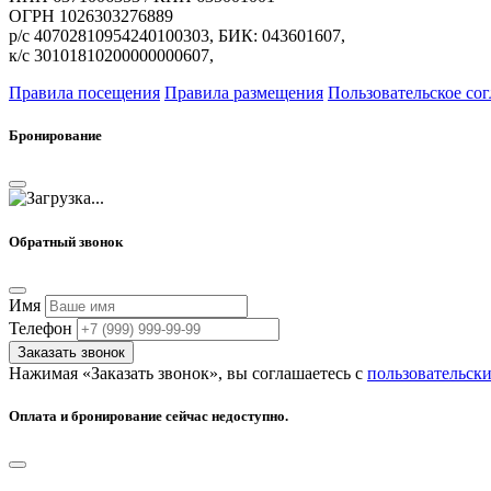
ОГРН 1026303276889
р/с 40702810954240100303, БИК: 043601607,
к/с 30101810200000000607,
Правила посещения
Правила размещения
Пользовательское со
Бронирование
Обратный звонок
Имя
Телефон
Заказать звонок
Нажимая «Заказать звонок», вы соглашаетесь с
пользовательск
Оплата и бронирование сейчас недоступно.