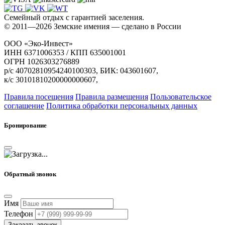
Семейный отдых с гарантией заселения.
© 2011—2026 Земские имения — сделано в России
ООО «Эко-Инвест»
ИНН 6371006353 / КПП 635001001
ОГРН 1026303276889
р/с 40702810954240100303, БИК: 043601607,
к/с 30101810200000000607,
Правила посещения
Правила размещения
Пользовательское
соглашение
Политика обработки персональных данных
Бронирование
Обратный звонок
Имя
Телефон
Заказать звонок