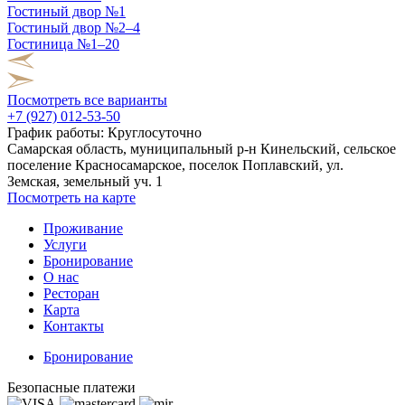
Гостиный двор №1
Гостиный двор №2–4
Гостиница №1–20
Посмотреть все варианты
+7 (927) 012-53-50
График работы:
Круглосуточно
Самарская область, муниципальный р-н Кинельский, сельское
поселение Красносамарское, поселок Поплавский, ул.
Земская, земельный уч. 1
Посмотреть на карте
Проживание
Услуги
Бронирование
О нас
Ресторан
Карта
Контакты
Бронирование
Безопасные платежи