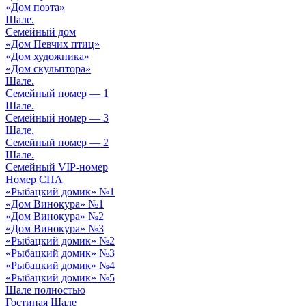
«Дом поэта»
Шале.
Cемейный дом
«Дом Певчих птиц»
«Дом художника»
«Дом скульптора»
Шале.
Cемейный номер — 1
Шале.
Cемейный номер — 3
Шале.
Cемейный номер — 2
Шале.
Cемейный VIP-номер
Номер СПА
«Рыбацкий домик» №1
«Дом Винокура» №1
«Дом Винокура» №2
«Дом Винокура» №3
«Рыбацкий домик» №2
«Рыбацкий домик» №3
«Рыбацкий домик» №4
«Рыбацкий домик» №5
Шале полностью
Гостиная Шале