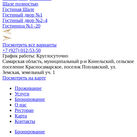
Шале полностью
Гостиная Шале
Гостиный двор №1
Гостиный двор №2–4
Гостиница №1–20
Посмотреть все варианты
+7 (927) 012-53-50
График работы:
Круглосуточно
Самарская область, муниципальный р-н Кинельский, сельское
поселение Красносамарское, поселок Поплавский, ул.
Земская, земельный уч. 1
Посмотреть на карте
Проживание
Услуги
Бронирование
О нас
Ресторан
Карта
Контакты
Бронирование