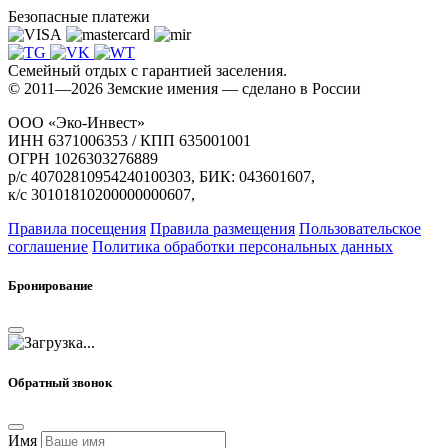
Безопасные платежи
Семейный отдых с гарантией заселения.
© 2011—2026 Земские имения — сделано в России
ООО «Эко-Инвест»
ИНН 6371006353 / КПП 635001001
ОГРН 1026303276889
р/с 40702810954240100303, БИК: 043601607,
к/с 30101810200000000607,
Правила посещения
Правила размещения
Пользовательское
соглашение
Политика обработки персональных данных
Бронирование
Обратный звонок
Имя