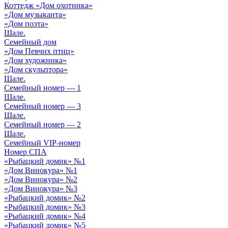
Коттедж «Дом охотника»
«Дом музыканта»
«Дом поэта»
Шале.
Cемейный дом
«Дом Певчих птиц»
«Дом художника»
«Дом скульптора»
Шале.
Cемейный номер — 1
Шале.
Cемейный номер — 3
Шале.
Cемейный номер — 2
Шале.
Cемейный VIP-номер
Номер СПА
«Рыбацкий домик» №1
«Дом Винокура» №1
«Дом Винокура» №2
«Дом Винокура» №3
«Рыбацкий домик» №2
«Рыбацкий домик» №3
«Рыбацкий домик» №4
«Рыбацкий домик» №5